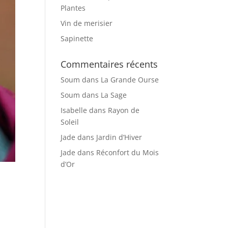
Plantes
Vin de merisier
Sapinette
Commentaires récents
Soum
dans
La Grande Ourse
Soum
dans
La Sage
Isabelle
dans
Rayon de
Soleil
Jade
dans
Jardin d’Hiver
Jade
dans
Réconfort du Mois
d’Or