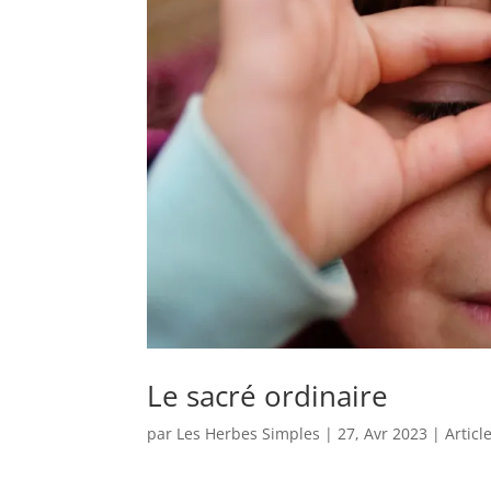
Le sacré ordinaire
par
Les Herbes Simples
|
27, Avr 2023
|
Articl