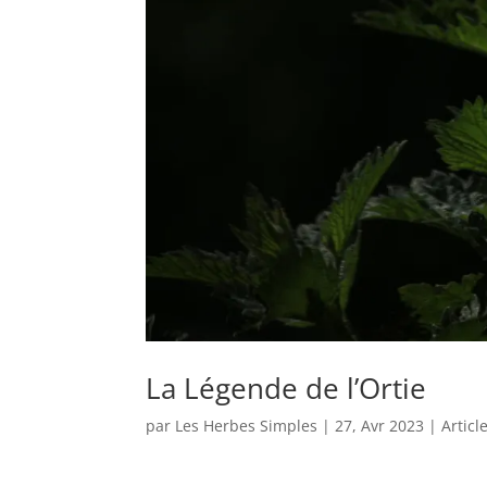
La Légende de l’Ortie
par
Les Herbes Simples
|
27, Avr 2023
|
Articl