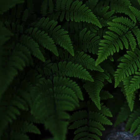
Explor