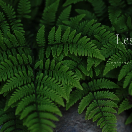
Le
atrice du Vivan