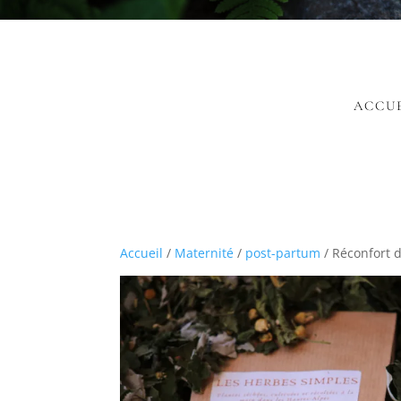
ACCU
Accueil
/
Maternité
/
post-partum
/ Réconfort 