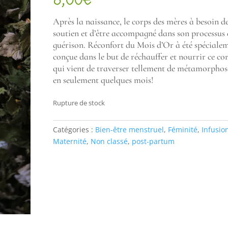
notation
client
Après la naissance, le corps des mères à besoin d
soutien et d’être accompagné dans son processus 
guérison. Réconfort du Mois d’Or à été spéciale
conçue dans le but de réchauffer et nourrir ce co
qui vient de traverser tellement de métamorphos
en seulement quelques mois!
Rupture de stock
Catégories :
Bien-être menstruel
,
Féminité
,
Infusio
Maternité
,
Non classé
,
post-partum