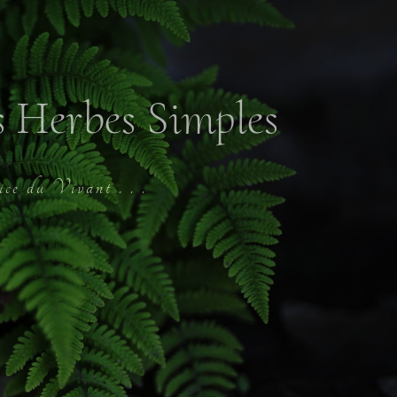
s Herbes Simples
t . . .