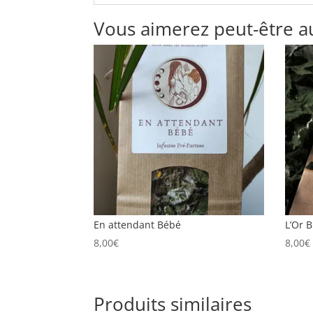
Vous aimerez peut-être a
En attendant Bébé
L’Or 
8,00
€
8,00
€
Produits similaires