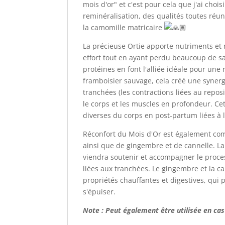
mois d'or" et c'est pour cela que j'ai cho
reminéralisation, des qualités toutes réunie
la camomille matricaire
La précieuse Ortie apporte nutriments et 
effort tout en ayant perdu beaucoup de sa
protéines en font l'alliée idéale pour une 
framboisier sauvage, cela créé une synerg
tranchées (les contractions liées au repo
le corps et les muscles en profondeur. Ce
diverses du corps en post-partum liées à l'
Réconfort du Mois d'Or est également comp
ainsi que de gingembre et de cannelle. La
viendra soutenir et accompagner le proce
liées aux tranchées. Le gingembre et la c
propriétés chauffantes et digestives, qui
s'épuiser.
Note : Peut également être utilisée en ca