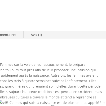
émentaires
Avis (1)
!
 Femmes sur la voie de leur accouchement, je prépare
de toujours tout près afin de leur proposer une infusion qui
rapidement après la naissance. Autrefois, les femmes avaient
epos les trois à quatre semaines suivant l'enfantement. Elles
es, grand mères qui prenaient soin d'elles durant cette période.
ailles". Aujourd'hui, cette tradition s'est perdue en Occident, mais
mbreuses cultures à travers le monde et tend à reprendre sa
Ce mois qui suis la naissance est de plus en plus appelé " le