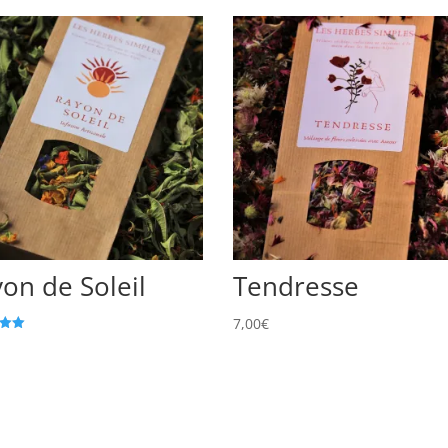
on de Soleil
Tendresse
7,00
€