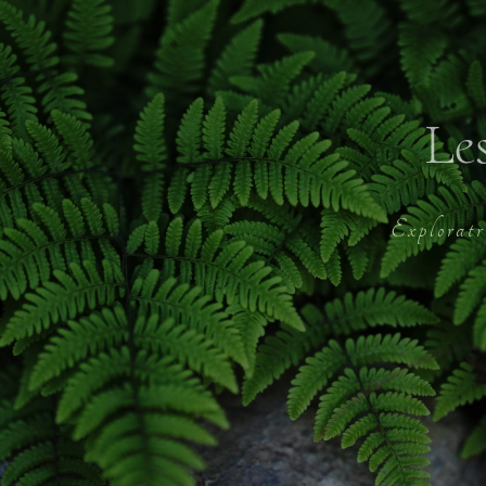
Le
atrice du Vivan