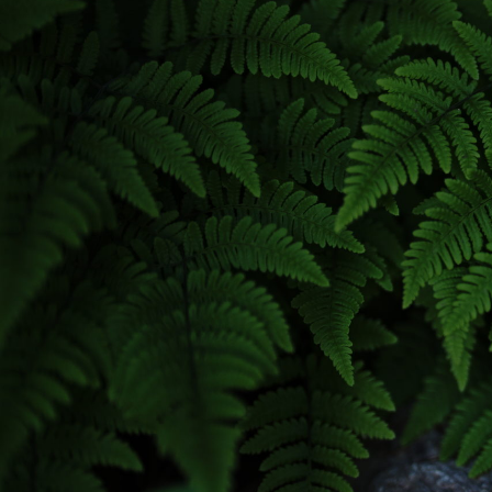
Explor