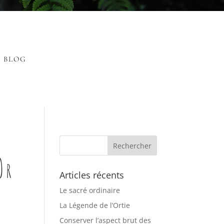
BLOG
Or
Articles récents
Le sacré ordinaire
La Légende de l’Ortie
Conserver l’aspect brut des